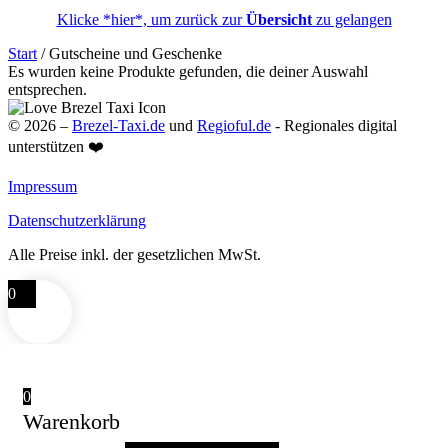
Klicke *hier*, um zurück zur
Übersicht
zu gelangen
Start
/ Gutscheine und Geschenke
Es wurden keine Produkte gefunden, die deiner Auswahl
entsprechen.
© 2026 –
Brezel-Taxi.de
und
Regioful.de
- Regionales digital
unterstützen ❤️
Impressum
Datenschutzerklärung
Alle Preise inkl. der gesetzlichen MwSt.
0
0
Warenkorb